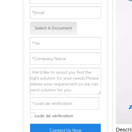
Select A Document
Descri
Contact Us Now