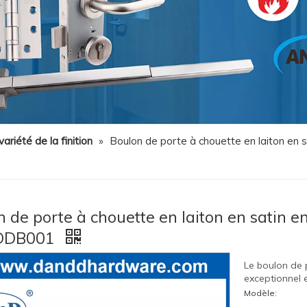
ariété de la finition
»
Boulon de porte à chouette en laiton en s
 de porte à chouette en laiton en satin e
-DDB001
Le boulon de 
exceptionnel 
Modèle: