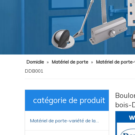
Domicile
»
Matériel de porte
»
Matériel de porte-v
DDB001
Boulon
catégorie de produit
bois
Matériel de porte-variété de la finition