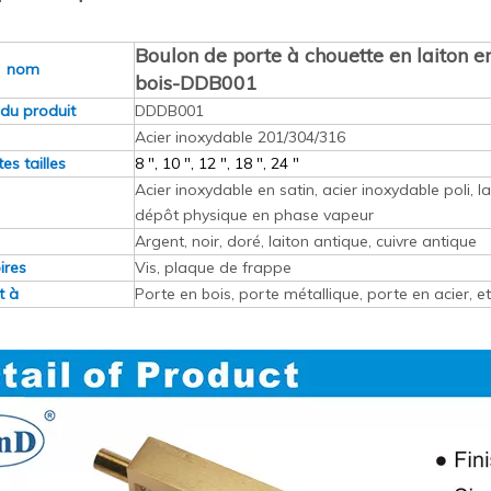
Boulon de porte à chouette en laiton e
t nom
bois-DDB001
du produit
DDDB001
Acier inoxydable 201/304/316
es tailles
8 ", 10 ", 12 ", 18 ", 24 "
Acier inoxydable en satin, acier inoxydable poli, la
n
dépôt physique en phase vapeur
Argent, noir, doré, laiton antique, cuivre antique
ires
Vis, plaque de frappe
t à
Porte en bois, porte métallique, porte en acier, et