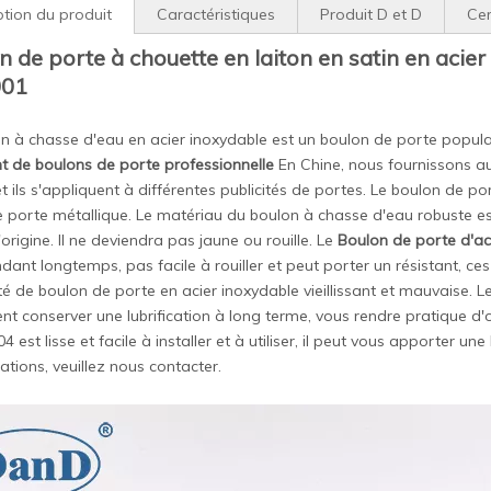
ption du produit
Caractéristiques
Produit D et D
Cer
n de porte à chouette en laiton en satin en acie
01
n à chasse d'eau en acier inoxydable est un boulon de porte populaire
t de boulons de porte professionnelle
En Chine, nous fournissons aux
et ils s'appliquent à différentes publicités de portes. Le boulon de 
 porte métallique. Le matériau du boulon à chasse d'eau robuste est 
origine. Il ne deviendra pas jaune ou rouille. Le
Boulon de porte d'act
ndant longtemps, pas facile à rouiller et peut porter un résistant, c
ité de boulon de porte en acier inoxydable vieillissant et mauvaise. L
t conserver une lubrification à long terme, vous rendre pratique d'o
4 est lisse et facile à installer et à utiliser, il peut vous apporter u
ations, veuillez nous contacter.