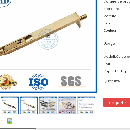
Marque de prod
Standard:
Matériel:
Finir:
Couleur:
Usage:
Modalités de p
Port:
Capacité de pro
Quantité:
enquête
sur: