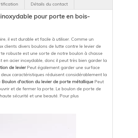
tification
Détails du contact
r inoxydable pour porte en bois-
, il est durable et facile à utiliser. Comme un
 clients divers boulons de lutte contre le levier de
porte robuste est une sorte de notre boulon à chasse
en acier inoxydable, donc il peut très bien garder la
ion de levier
Peut également garder une surface
es deux caractéristiques réduisent considérablement la
e
Boulon d'action du levier de porte métallique
Peut
uvrir et de fermer la porte. Le boulon de porte de
ne haute sécurité et une beauté. Pour plus