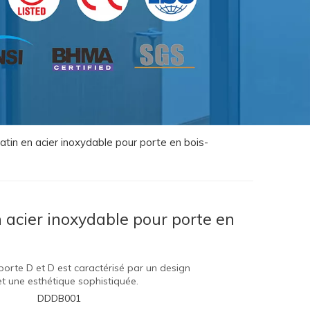
atin en acier inoxydable pour porte en bois-
n acier inoxydable pour porte en
porte D et D est caractérisé par un design
et une esthétique sophistiquée.
DDDB001