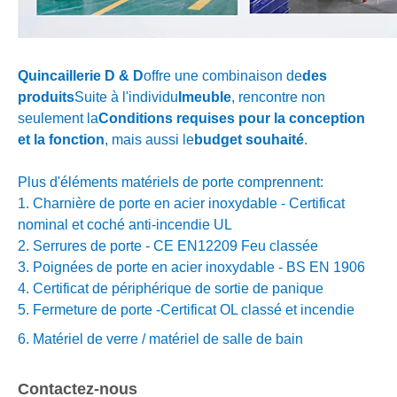
Quincaillerie D & D
offre une combinaison de
des
produits
Suite à l'individu
Imeuble
, rencontre non
seulement la
Conditions requises pour la conception
et la fonction
, mais aussi le
budget souhaité
.
Plus d'éléments matériels de porte comprennent:
1. Charnière de porte en acier inoxydable - Certificat
nominal et coché anti-incendie UL
2. Serrures de porte - CE EN12209 Feu classée
3. Poignées de porte en acier inoxydable - BS EN 1906
4. Certificat de périphérique de sortie de panique
5. Fermeture de porte -
Certificat OL classé et incendie
6. Matériel de verre / matériel de salle de bain
Contactez-nous