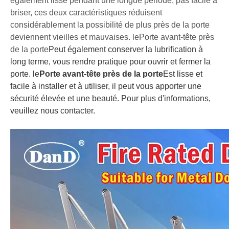
également lisse pendant une longue période, pas facile à
briser, ces deux caractéristiques réduisent
considérablement la possibilité de plus près de la porte
deviennent vieilles et mauvaises. le
Porte avant-tête près
de la porte
Peut également conserver la lubrification à
long terme, vous rendre pratique pour ouvrir et fermer la
porte. le
Porte avant-tête près de la porte
Est lisse et
facile à installer et à utiliser, il peut vous apporter une
sécurité élevée et une beauté. Pour plus d'informations,
veuillez nous contacter.