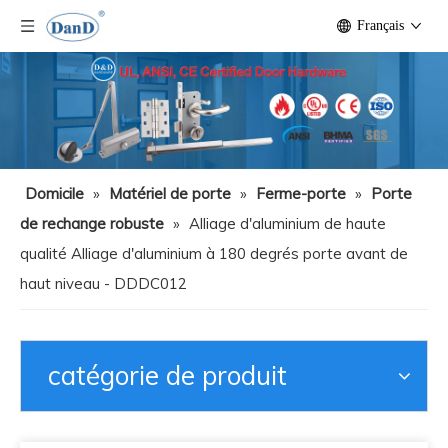
Français
Domicile
»
Matériel de porte
»
Ferme-porte
»
Porte
de rechange robuste
»
Alliage d'aluminium de haute
qualité Alliage d'aluminium à 180 degrés porte avant de
haut niveau - DDDC012
catégorie de produit