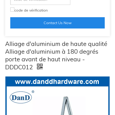
Contact Us Now
Alliage d'aluminium de haute qualité
Alliage d'aluminium à 180 degrés
porte avant de haut niveau -
DDDC012