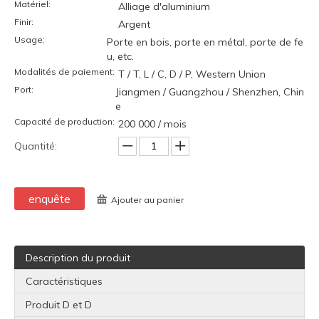
Matériel:
Alliage d'aluminium
Finir:
Argent
Usage:
Porte en bois, porte en métal, porte de fe
u, etc.
Modalités de paiement:
T / T, L / C, D / P, Western Union
Port:
Jiangmen / Guangzhou / Shenzhen, Chin
e
Capacité de production:
200 000 / mois
Quantité:
enquête
Ajouter au panier
Description du produit
Caractéristiques
Produit D et D