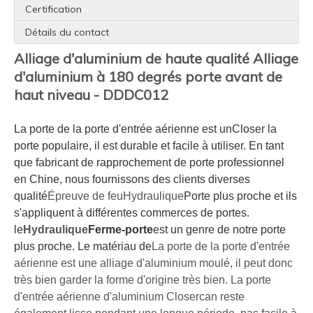
Certification
Détails du contact
Alliage d'aluminium de haute qualité Alliage
d'aluminium à 180 degrés porte avant de
haut niveau - DDDC012
La porte de la porte d'entrée aérienne est un
Closer la
porte populaire, il est durable et facile à utiliser. En tant
que fabricant de rapprochement de porte professionnel
en Chine, nous fournissons des clients diverses
qualité
Épreuve de feu
Hydraulique
Porte plus proche et ils
s'appliquent à différentes commerces de portes.
le
Hydraulique
Ferme-porte
est un genre de notre porte
plus proche. Le matériau de
La porte de la porte d'entrée
aérienne est une alliage d'aluminium moulé, il peut donc
très bien garder la forme d'origine très bien. La porte
d'entrée aérienne d'aluminium Closercan reste